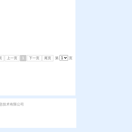
页
上一页
1
下一页
尾页
第
页
州哈博信息技术有限公司