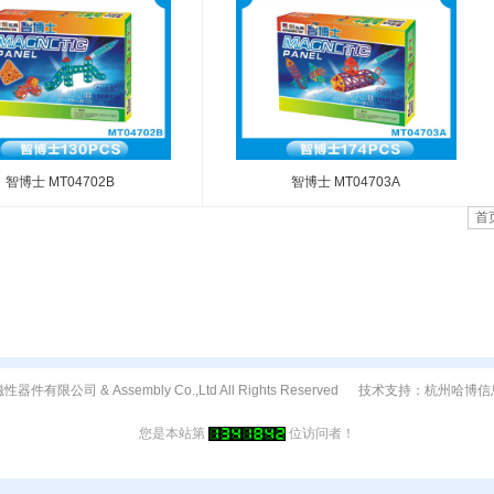
智博士 MT04702B
智博士 MT04703A
首
思创磁性器件有限公司 & Assembly Co.,Ltd All Rights Reserved 技术支持：杭
您是本站第
位访问者！