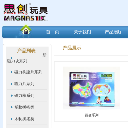
产品展示
产品列表
新
磁力块系列
磁力构建片系列
磁力片系列
磁力棒系列
塑胶拼搭类
百变系列
木制拼搭类