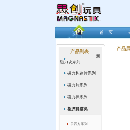
产品
产品列表
新
磁力块系列
磁力构建片系列
磁力片系列
磁力棒系列
塑胶拼搭类
乐四方系列