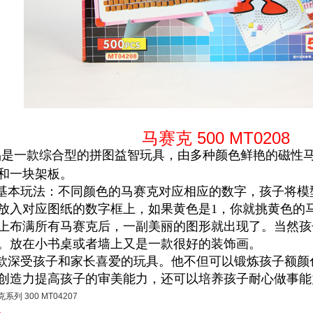
马赛克 500 MT0208
品是一款综合型的拼图益智玩具，由多种颜色鲜艳的磁性马
和一块架板。
本玩法：不同颜色的马赛克对应相应的数字，孩子将模
放入对应图纸的数字框上，如果黄色是1，你就挑黄色的
上布满所有马赛克后，一副美丽的图形就出现了。当然孩
。放在小书桌或者墙上又是一款很好的装饰画。
深受孩子和家长喜爱的玩具。他不但可以锻炼孩子额颜
创造力提高孩子的审美能力，还可以培养孩子耐心做事能
系列 300 MT04207