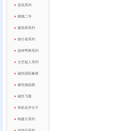
蓝炫系列
嫦娥二号
建筑师系列
旅行者系列
战神弯棒系列
太空超人系列
磁性国际象棋
极性挑战棋
磁性飞碟
有机化学分子
构建片系列
促销品系列