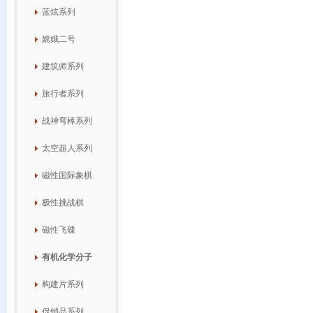
蓝炫系列
嫦娥二号
建筑师系列
旅行者系列
战神弯棒系列
太空超人系列
磁性国际象棋
极性挑战棋
磁性飞碟
有机化学分子
构建片系列
促销品系列