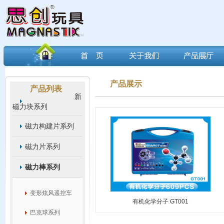
产品展示
产品列表
新
磁力块系列
磁力构建片系列
磁力片系列
磁力棒系列
变形炫风遥控车
有机化学分子 GT001
巴克球系列