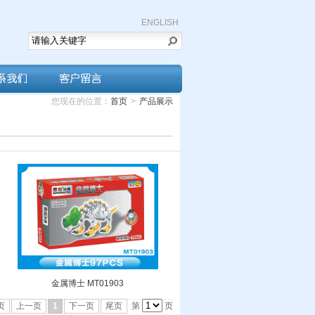
ENGLISH
您现在的位置：
首页
>
产品展示
金属博士 MT01903
页
上一页
1
下一页
尾页
第
页