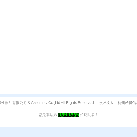
思创磁性器件有限公司 & Assembly Co.,Ltd All Rights Reserved 技术支持：杭
您是本站第
位访问者！