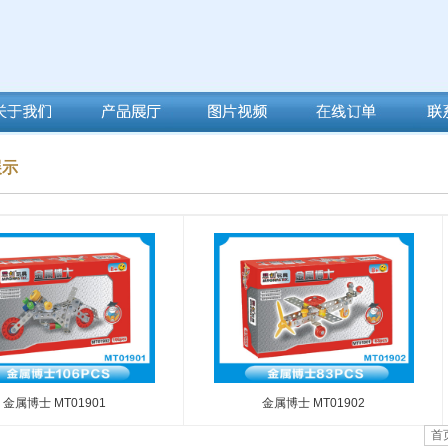
展示
金属博士 MT01901
金属博士 MT01902
首