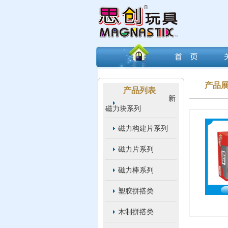
产品
产品列表
新
磁力块系列
磁力构建片系列
磁力片系列
磁力棒系列
塑胶拼搭类
木制拼搭类